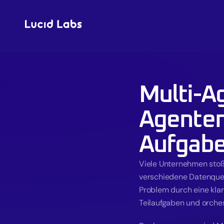
Multi-A
Agenten
Aufgabe
Viele Unternehmen stoße
verschiedene Datenquel
Problem durch eine kla
Teilaufgaben und orche