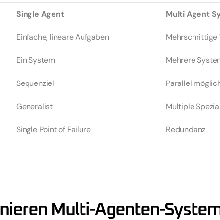
Single Agent
Multi Agent 
Einfache, lineare Aufgaben
Mehrschrittige
Ein System
Mehrere Syste
Sequenziell
Parallel möglic
Generalist
Multiple Spezia
Single Point of Failure
Redundanz
onieren Multi-Agenten-Syste