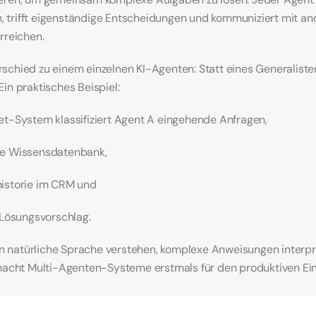
en, trifft eigenständige Entscheidungen und kommuniziert mit an
rreichen.
schied zu einem einzelnen KI-Agenten: Statt eines Generaliste
in praktisches Beispiel:
et-System klassifiziert Agent A eingehende Anfragen,
ie Wissensdatenbank,
istorie im CRM und
 Lösungsvorschlag.
natürliche Sprache verstehen, komplexe Anweisungen interpret
macht Multi-Agenten-Systeme erstmals für den produktiven Eins