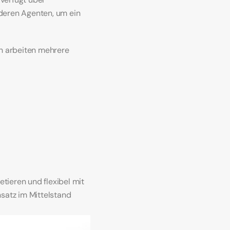
deren Agenten, um ein 
n arbeiten mehrere 
ieren und flexibel mit 
atz im Mittelstand 