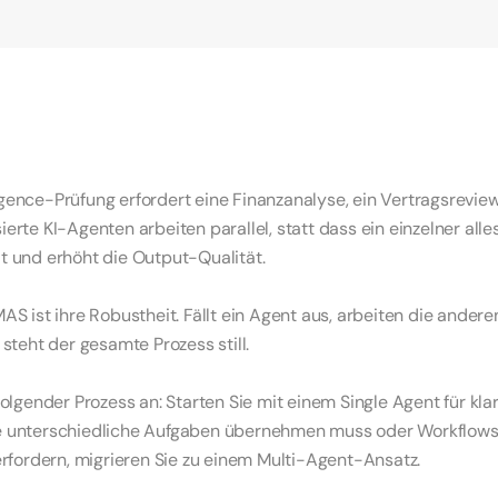
e werden relevant bei:
 über mehrere Systeme hinweg
ereichen oder Datenquellen
arallele Verarbeitung die Effizienz steigert
ualität durch Spezialisierung erfordern
igence-Prüfung erfordert eine Finanzanalyse, ein Vertragsreview
ierte KI-Agenten arbeiten parallel, statt dass ein einzelner all
it und erhöht die Output-Qualität.
MAS ist ihre Robustheit. Fällt ein Agent aus, arbeiten die anderen
teht der gesamte Prozess still.
 folgender Prozess an: Starten Sie mit einem Single Agent für klar
le unterschiedliche Aufgaben übernehmen muss oder Workflows 
fordern, migrieren Sie zu einem Multi-Agent-Ansatz.