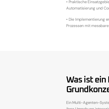
• Praktische Einsatzgeb
Automatisierung und Co
• Die Implementierung er
Prozessen mit messbare
Was ist ein
Grundkonz
Ein Multi-Agenten-Syste
ihrer Umgebung interagi