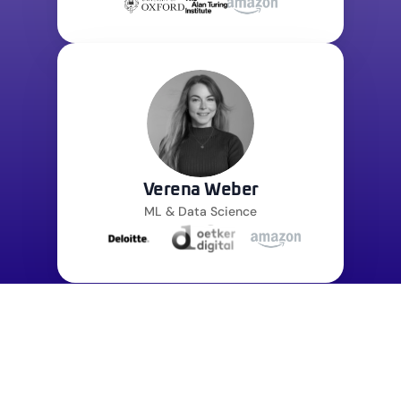
Verena Weber
ML & Data Science
Fundierte
Erfahrung
für