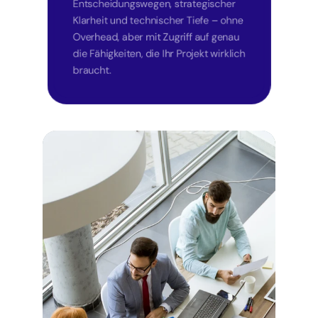
Entscheidungswegen, strategischer 
Klarheit und technischer Tiefe – ohne 
Overhead, aber mit Zugriff auf genau 
die Fähigkeiten, die Ihr Projekt wirklich 
braucht.