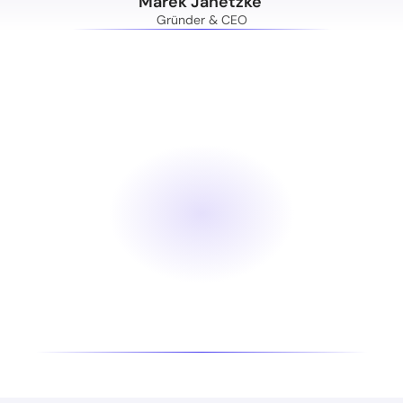
Marek Janetzke 
Gründer & CEO
„Richtig
eingesetzt
multipliziert
KI
nicht
nur
die
Produktivität
im
Mittelstand,
sondern
ermöglicht
Prozesse,
die
ohne
KI
undenkbar
wären.”