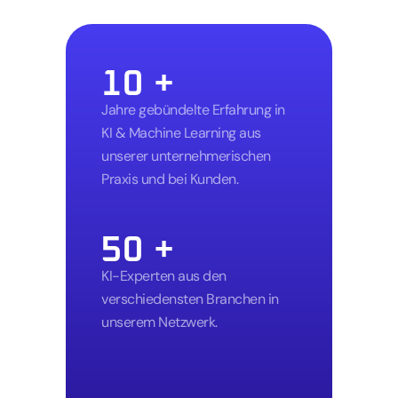
messbare
Resultate
10 +
Jahre gebündelte Erfahrung in 
KI & Machine Learning aus 
unserer unternehmerischen 
Praxis und bei Kunden.
50 +
KI-Experten aus den 
verschiedensten Branchen in 
unserem Netzwerk.