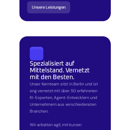
Unsere Leistungen
Spezialisiert auf 
Mittelstand. Vernetzt 
mit den Besten.
Unser Kernteam sitzt in Berlin und ist 
eng vernetzt mit über 50 erfahrenen 
KI-Experten, Agent-Entwicklern und 
Unternehmern aus verschiedensten 
Branchen.

Wir arbeiten agil, mit kurzen 