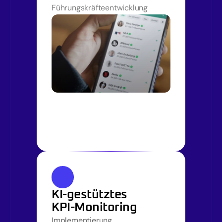
Führungskräfteentwicklung
KI-gestütztes 

KPI-Monitoring
Implementierung