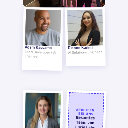
Adam Kassama
Dionne Karimi
AI Solutions Engineer
Lead Developer / AI 
Engineer
ARBEITEN 
BEI UNS
kennenlern
Gesamtes 
Team von 
Lucid Labs 