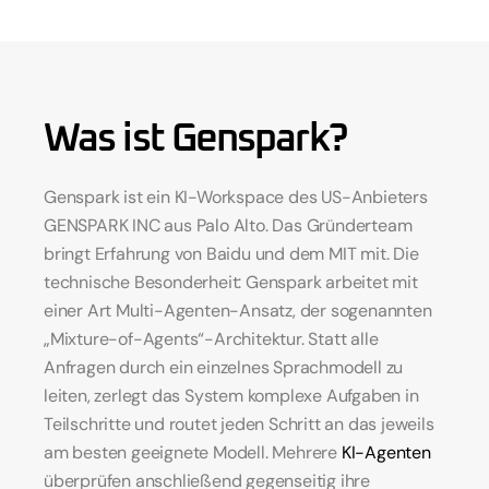
Was ist Genspark?
Genspark ist ein KI-Workspace des US-Anbieters 
GENSPARK INC aus Palo Alto. Das Gründerteam 
bringt Erfahrung von Baidu und dem MIT mit. Die 
technische Besonderheit: Genspark arbeitet mit 
einer Art Multi-Agenten-Ansatz, der sogenannten 
„Mixture-of-Agents“-Architektur. Statt alle 
Anfragen durch ein einzelnes Sprachmodell zu 
leiten, zerlegt das System komplexe Aufgaben in 
Teilschritte und routet jeden Schritt an das jeweils 
am besten geeignete Modell. Mehrere 
KI-Agenten
überprüfen anschließend gegenseitig ihre 