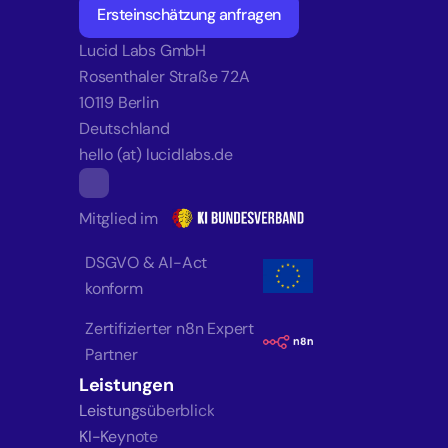
Ersteinschätzung anfragen
Lucid Labs GmbH
Rosenthaler Straße 72A
10119 Berlin
Deutschland
hello (at) lucidlabs.de
Mitglied im
DSGVO & AI-Act 
konform
Zertifizierter n8n Expert 
Partner
Leistungen
Leistungsüberblick
KI-Keynote