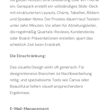
ein. Genspark erstellt ein vollständiges Slide-Deck 
mit strukturierten Layouts, Charts, Tabellen, Bildern 
und Speaker Notes. Der Prozess dauert laut Testern 
unter zehn Minuten. Vor allem für Abteilungsleiter, 
die regelmäßig Quartals-Reviews, Kundendecks 
oder Board-Präsentationen erstellen, spart das 
erheblich Zeit beim Erstdraft.
Die Einschränkung:
Das visuelle Design wirkt oft generisch. Für 
designintensive Branchen ist Nachbearbeitung 
nötig, und spezialisierte Tools wie Canva oder 
Beautiful.ai liefern visuell ansprechendere 
Ergebnisse.
E-Mail-Management