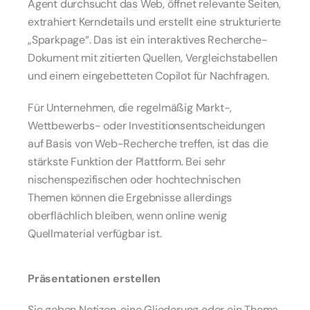
Agent durchsucht das Web, öffnet relevante Seiten, 
extrahiert Kerndetails und erstellt eine strukturierte 
„Sparkpage“. Das ist ein interaktives Recherche-
Dokument mit zitierten Quellen, Vergleichstabellen 
und einem eingebetteten Copilot für Nachfragen.
Für Unternehmen, die regelmäßig Markt-, 
Wettbewerbs- oder Investitionsentscheidungen 
auf Basis von Web-Recherche treffen, ist das die 
stärkste Funktion der Plattform. Bei sehr 
nischenspezifischen oder hochtechnischen 
Themen können die Ergebnisse allerdings 
oberflächlich bleiben, wenn online wenig 
Quellmaterial verfügbar ist.
Präsentationen erstellen
Sie geben Notizen, eine Gliederung oder ein Thema 