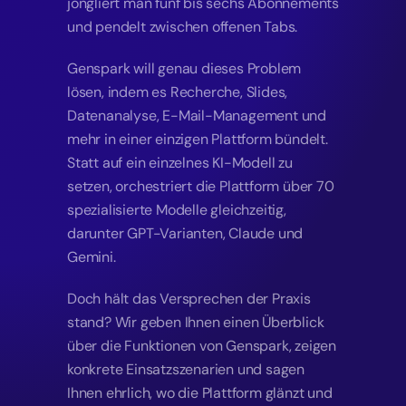
jongliert man fünf bis sechs Abonnements 
und pendelt zwischen offenen Tabs.
Genspark will genau dieses Problem 
lösen, indem es Recherche, Slides, 
Datenanalyse, E-Mail-Management und 
mehr in einer einzigen Plattform bündelt. 
Statt auf ein einzelnes KI-Modell zu 
setzen, orchestriert die Plattform über 70 
spezialisierte Modelle gleichzeitig, 
darunter GPT-Varianten, 
Claude
 und 
Gemini.
Doch hält das Versprechen der Praxis 
stand? Wir geben Ihnen einen Überblick 
über die Funktionen von Genspark, zeigen 
konkrete Einsatzszenarien und sagen 
Ihnen ehrlich, wo die Plattform glänzt und 