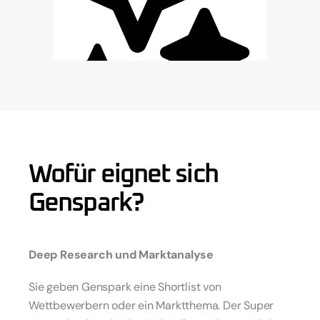
Wofür eignet sich 
Genspark?
Deep Research und Marktanalyse
Sie geben Genspark eine Shortlist von 
Wettbewerbern oder ein Marktthema. Der Super 